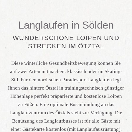
Langlaufen in Sölden
WUNDERSCHÖNE LOIPEN UND
STRECKEN IM ÖTZTAL
Diese winterliche Gesundheitsbewegung können Sie
auf zwei Arten mitmachen: klassisch oder im Skating-
Stil. Für den nordischen Paradesport Langlaufen legt
Ihnen das hintere Ötztal in trainingstechnisch günstiger
Höhenlage perfekt präparierte und kostenlose Loipen
zu Füßen. Eine optimale Busanbindung an das
Langlaufzentrum des Ötztals steht zur Verfügung. Die
Benützung des Langlaufbusses ist für alle Gäste mit
einer Gästekarte kostenlos (mit Langlaufausrüstung).