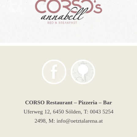
CORSO Restaurant – Pizzeria – Bar
Uferweg 12, 6450 Sölden, T:
0043 5254
2498
, M:
info@oetztalarena.at