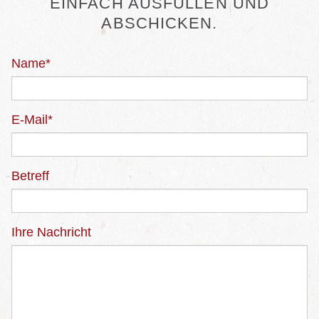
EINFACH AUSFÜLLEN UND
ABSCHICKEN.
Name
*
E-Mail
*
Betreff
Ihre Nachricht